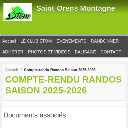
Panneau de gestion des cookies
Saint-Orens Montagne
Accueil
LE CLUB STOM
EVENEMENTS
RANDONNER
ADHERER
PHOTOS ET VIDEOS
BALISAGE
CONTACT
Accueil
Compte-rendu Randos Saison 2025-2026
COMPTE-RENDU RANDOS
SAISON 2025-2026
Documents associés