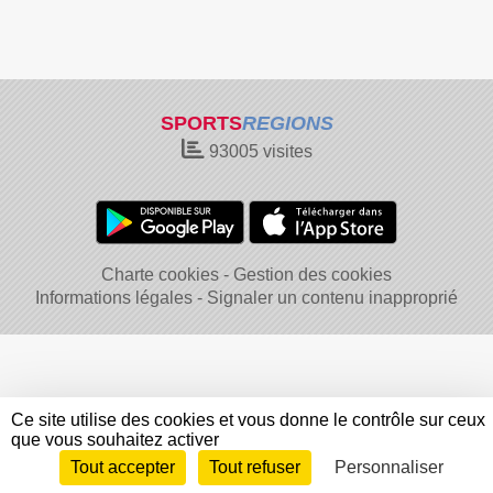
SPORTS
REGIONS
93005
visites
Charte cookies
Gestion des cookies
Informations légales
Signaler un contenu inapproprié
Ce site utilise des cookies et vous donne le contrôle sur ceux
que vous souhaitez activer
Tout accepter
Tout refuser
Personnaliser
Envie de participer ?
Connexion