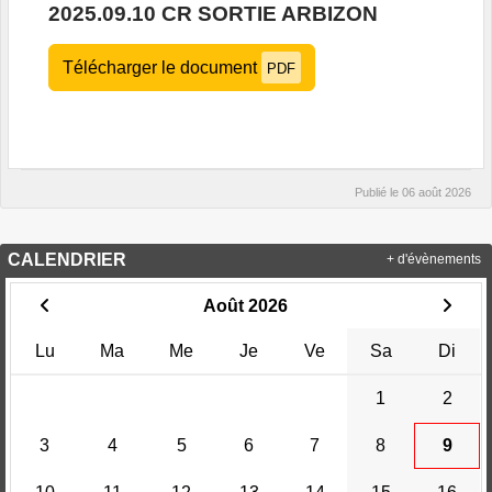
2025.09.10 CR SORTIE ARBIZON
Télécharger le document
PDF
Publié le
06 août 2026
CALENDRIER
+ d'évènements
Août 2026
Lu
Ma
Me
Je
Ve
Sa
Di
1
2
3
4
5
6
7
8
9