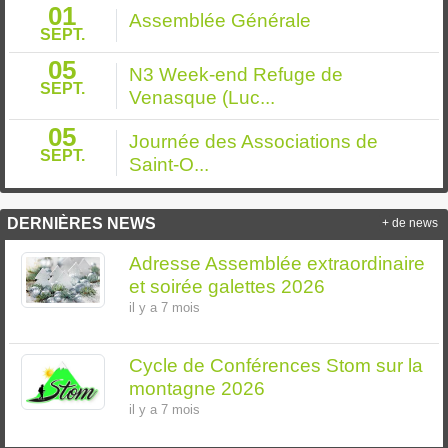
01
Assemblée Générale
SEPT.
05
N3 Week-end Refuge de
SEPT.
Venasque (Luc...
05
Journée des Associations de
SEPT.
Saint-O...
DERNIÈRES NEWS
+ de news
Adresse Assemblée extraordinaire
et soirée galettes 2026
il y a 7 mois
Cycle de Conférences Stom sur la
montagne 2026
il y a 7 mois