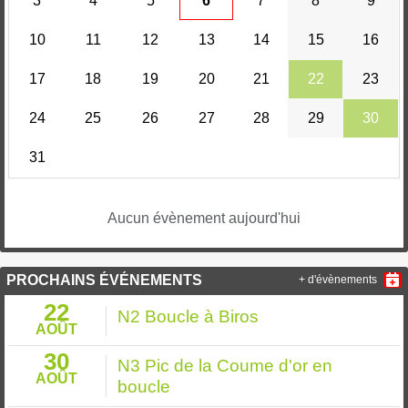
3
4
5
6
7
8
9
10
11
12
13
14
15
16
17
18
19
20
21
22
23
24
25
26
27
28
29
30
31
Aucun évènement aujourd'hui
PROCHAINS ÉVÉNEMENTS
+ d'évènements
22
N2 Boucle à Biros
AOÛT
30
N3 Pic de la Coume d'or en
AOÛT
boucle