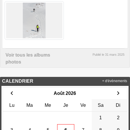
Voir tous les albums
Publié le
31 mars 2025
photos
CALENDRIER
+ d'évènements
Août 2026
Lu
Ma
Me
Je
Ve
Sa
Di
1
2