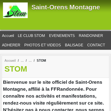
Panneau de gestion des cookies
Saint-Orens Montagne
Accueil
LE CLUB STOM
EVENEMENTS
RANDONNER
ADHERER
PHOTOS ET VIDEOS
BALISAGE
CONTACT
Accueil
STOM
STOM
Bienvenue sur le site officiel de Saint-Orens
Montagne, affilié à la FFRandonnée. Pour
connaître nos activités et manifestations,
rendez-nous visite régulièrement sur ce site.
N'hésitez pas à nous contacter, nous serons