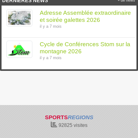
DERNIÈRES NEWS
+ de news
Adresse Assemblée extraordinaire
et soirée galettes 2026
il y a 7 mois
Cycle de Conférences Stom sur la
montagne 2026
il y a 7 mois
SPORTS
REGIONS
92825
visites