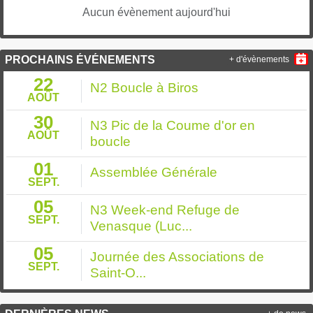
Aucun évènement aujourd'hui
PROCHAINS ÉVÉNEMENTS
+ d'évènements
22
N2 Boucle à Biros
AOÛT
30
N3 Pic de la Coume d'or en
AOÛT
boucle
01
Assemblée Générale
SEPT.
05
N3 Week-end Refuge de
SEPT.
Venasque (Luc...
05
Journée des Associations de
SEPT.
Saint-O...