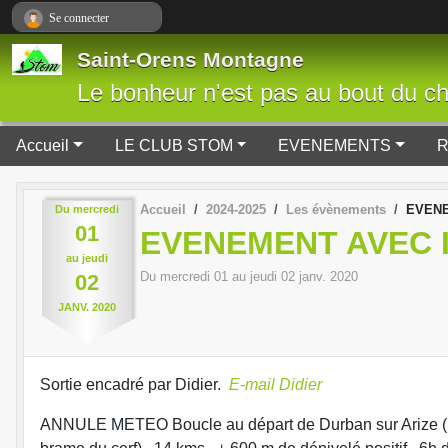
Panneau de gestion des cookies
Se connecter
Saint-Orens Montagne
Le bonheur n'est pas au bout du che
Accueil
LE CLUB STOM
EVENEMENTS
Accueil
2024-2025
Les évènements
EVENE
Du
mercredi
01
EVENEMENT AVEC I
au
jeudi
Du
mercredi
01
au
jeudi
02
janv.
2020
02
JANV.
2020
Sortie encadré par Didier.
E-mail Didier
ANNULE METEO Boucle au départ de Durban sur Arize (