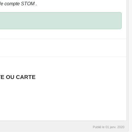
le compte STOM .
TE OU CARTE
Publié le
01 janv. 2020