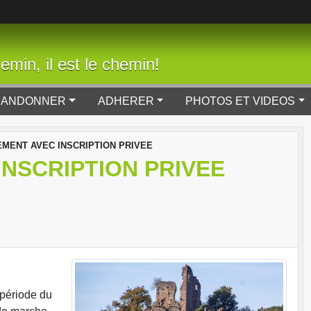
min, il est le chemin!
RANDONNER
ADHERER
PHOTOS ET VIDEOS
MENT AVEC INSCRIPTION PRIVEE
NSCRIPTION PRIVEE
période du