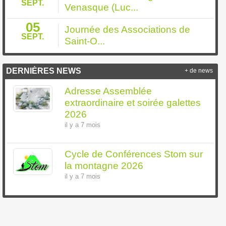
SEPT.
Venasque (Luc...
05
Journée des Associations de
SEPT.
Saint-O...
DERNIÈRES NEWS
+ de news
Adresse Assemblée
extraordinaire et soirée galettes
2026
il y a 7 mois
Cycle de Conférences Stom sur
la montagne 2026
il y a 7 mois