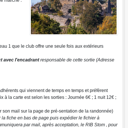
de marche .
au 1 que le club offre une seule fois aux extérieurs
t avec l'encadrant
responsable de cette sortie (Adresse
dhérents qui viennent de temps en temps et préfèrent
 à la carte est selon les sorties : Journée 6€ ; 1 nuit 12€ ;
r son mail sur la page de pré-sentation de la randonnée)
 la fiche en bas de page puis expédier le fichier à
mmuniquera par mail, après acceptation, le RIB Stom , pour