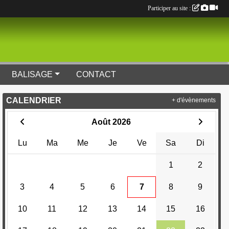
Participer au site :
BALISAGE
CONTACT
CALENDRIER
+ d'évènements
Août 2026
Lu
Ma
Me
Je
Ve
Sa
Di
1
2
3
4
5
6
7
8
9
10
11
12
13
14
15
16