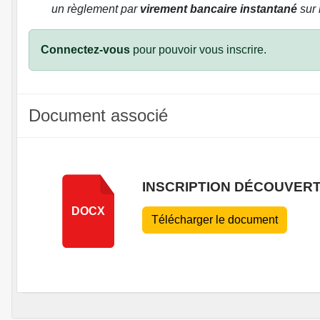
un règlement par
virement bancaire instantané
sur 
Connectez-vous
pour pouvoir vous inscrire.
Document associé
INSCRIPTION DÉCOUVER
DOCX
Télécharger le document