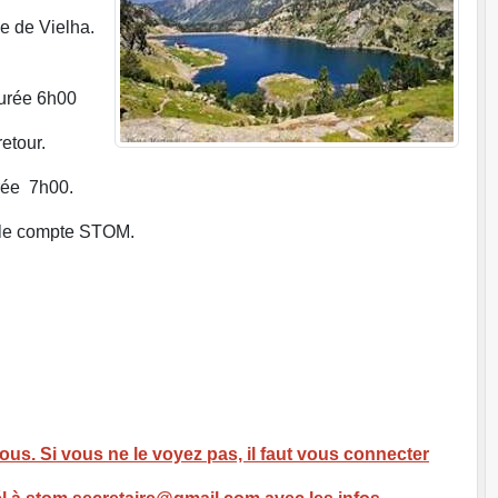
e de Vielha.
Durée 6h00
etour.
rée 7h00.
ur le compte STOM.
s. Si vous ne le voyez pas, il faut vous connecter