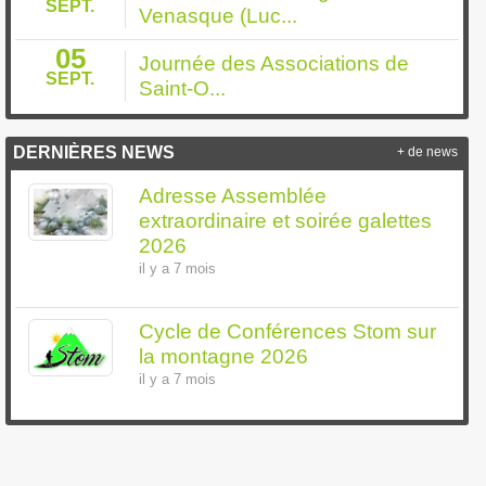
SEPT.
Venasque (Luc...
05
Journée des Associations de
SEPT.
Saint-O...
DERNIÈRES NEWS
+ de news
Adresse Assemblée
extraordinaire et soirée galettes
2026
il y a 7 mois
Cycle de Conférences Stom sur
la montagne 2026
il y a 7 mois