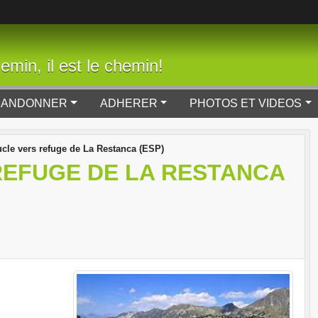
min, il est le chemin!
RANDONNER
ADHERER
PHOTOS ET VIDEOS
cle vers refuge de La Restanca (ESP)
REFUGE DE LA RESTANCA