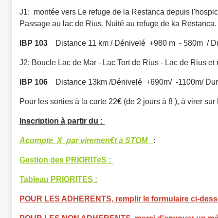
J1: montée vers Le refuge de la Restanca depuis l'hospic
Passage au lac de Rius. Nuité au refuge de ka Restanca.
IBP 103
Distance 11 km / Dénivelé +980 m - 580m / 
J2: Boucle Lac de Mar - Lac Tort de Rius - Lac de Rius et r
IBP 106
Distance 13km /Dénivelé +690m/ -1100m/ Du
Pour les sorties à la carte 22€ (de 2 jours à 8 ), à virer s
Inscription à partir du :
Acompte X par viremen€t à STOM
:
Gestion des PRIORITeS :
Tableau PRIORITES :
POUR LES ADHERENTS, remplir le formulaire ci-dessou