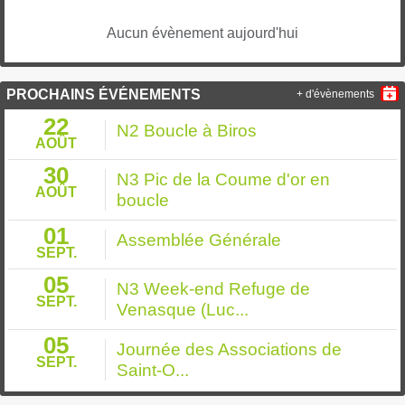
Aucun évènement aujourd'hui
PROCHAINS ÉVÉNEMENTS
+ d'évènements
22
N2 Boucle à Biros
AOÛT
30
N3 Pic de la Coume d'or en
AOÛT
boucle
01
Assemblée Générale
SEPT.
05
N3 Week-end Refuge de
SEPT.
Venasque (Luc...
05
Journée des Associations de
SEPT.
Saint-O...