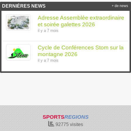
DERNIÈRES NEWS
+ de news
Adresse Assemblée extraordinaire
et soirée galettes 2026
il y a 7 mois
Cycle de Conférences Stom sur la
montagne 2026
il y a 7 mois
SPORTS
REGIONS
92775
visites