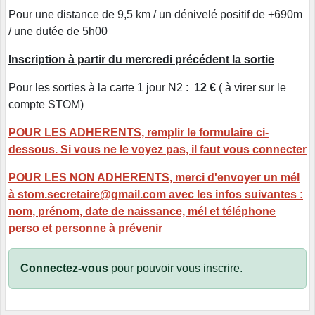
Pour une distance de 9,5 km / un dénivelé positif de +690m
/ une dutée de 5h00
Inscription à partir du mercredi précédent la sortie
Pour les sorties à la carte 1 jour N2 :
12 €
( à virer sur le
compte STOM)
POUR LES ADHERENTS, remplir le formulaire ci-
dessous. Si vous ne le voyez pas, il faut vous connecter
POUR LES NON ADHERENTS, merci d'envoyer un mél
à stom.secretaire@gmail.com avec les infos suivantes :
nom, prénom, date de naissance, mél et téléphone
perso et personne à prévenir
Connectez-vous
pour pouvoir vous inscrire.