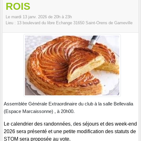
ROIS
Le
mardi
13
janv.
2026
de 20h à 23h
Lieu :
13 boulevard du libre Echange
31650
Saint-Orens de Gameville
Assemblée Générale Extraordinaire du club à la salle Bellevalia
(Espace Marcaissonne) , à 20h00.
Le
calendrier des randonnées
, d
es séjours et des week-end
2026 sera présenté et une petite modification des statuts de
STOM sera proposée au vote.