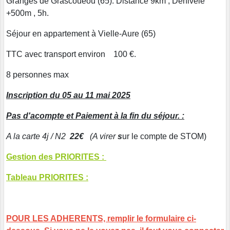
Granges de Grascoueou (65): Distance 9km , Dénivelé
+500m , 5h.
Séjour en appartement à Vielle-Aure (65)
TTC avec transport environ 100 €.
8 personnes max
Inscription du 05 au 11 mai 2025
Pas d'acompte et Paiement à la fin du séjour. :
A la carte 4j / N2
22€
(A virer
s
ur le compte de STOM)
Gestion des PRIORITES :
Tableau PRIORITES :
POUR LES ADHERENTS, remplir le formulaire ci-