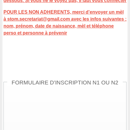
dessous. Si vous ne le voyez pas, il faut vous connecter
POUR LES NON ADHERENTS, merci d'envoyer un mèl
à stom.secretariat@gmail.com avec les infos suivantes :
nom, prénom, date de naissance, mèl et téléphone
perso et personne à prévenir
FORMULAIRE D'INSCRIPTION N1 OU N2