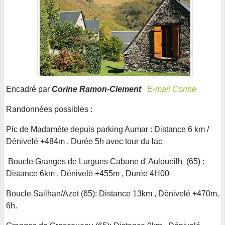
Encadré par
Corine Ramon-Clement
E-mail Corine
Randonnées possibles :
Pic de Madaméte depuis parking Aumar : Distance 6 km /
Dénivelé +484m , Durée 5h avec tour du lac
Boucle Granges de Lurgues Cabane d' Auloueilh (65) :
Distance 6km , Dénivelé +455m , Durée 4H00
Boucle Sailhan/Azet (65): Distance 13km , Dénivelé +470m,
6h.