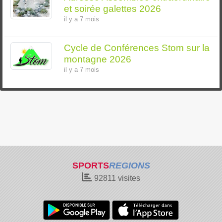
et soirée galettes 2026
il y a 7 mois
Cycle de Conférences Stom sur la
montagne 2026
il y a 7 mois
SPORTS
REGIONS
92811
visites