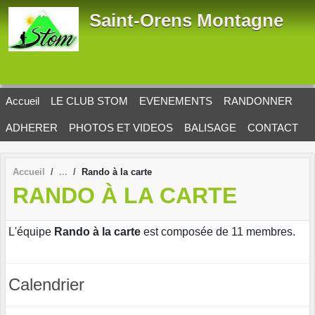
Panneau de gestion des cookies
Saint-Orens Montagne
Accueil
LE CLUB STOM
EVENEMENTS
RANDONNER
ADHERER
PHOTOS ET VIDEOS
BALISAGE
CONTACT
Accueil
Rando à la carte
RANDO À LA CARTE
L'équipe
Rando à la carte
est composée de 11 membres.
Calendrier