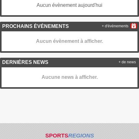
Aucun évènement aujourd'hui
PROCHAINS ÉVÉNEMENTS
+ d'évènements
Aucun évènement à afficher.
DERNIÈRES NEWS
+ de news
Aucune news à afficher.
SPORTS
REGIONS